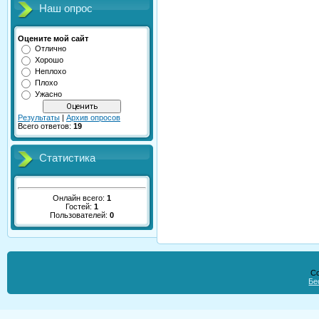
Наш опрос
Оцените мой сайт
Отлично
Хорошо
Неплохо
Плохо
Ужасно
Результаты
|
Архив опросов
Всего ответов:
19
Статистика
Онлайн всего:
1
Гостей:
1
Пользователей:
0
Co
Бе