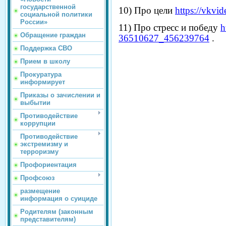
государственной
10) Про цели
https://vkv
социальной политики
России»
11) Про стресс и победу
h
Обращение граждан
36510627_456239764
.
Поддержка СВО
Прием в школу
Прокуратура
информирует
Приказы о зачислении и
выбытии
Противодействие
коррупции
Противодействие
экстремизму и
терроризму
Профориентация
Профсоюз
размещение
информация о суициде
Родителям (законным
представителям)